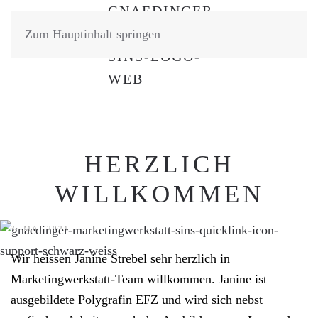
Zum Hauptinhalt springen
HERZLICH
WILLKOMMEN
3. MAI 2021
Wir heissen Janine Strebel sehr herzlich in
Marketingwerkstatt-Team willkommen. Janine ist
ausgebildete Polygrafin EFZ und wird sich nebst