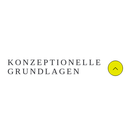
KONZEPTIONELLE
GRUNDLAGEN
Mit ausgereiften Konzepten
und umsichtiger Planung
schaffen wir die Basis für alle