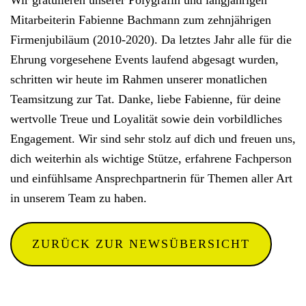
Wir gratulieren unserer Polygrafin und langjährigen
Mitarbeiterin Fabienne Bachmann
zum zehnjährigen
Firmenjubiläum
(2010-2020)
.
Da letztes Jahr alle für die
Ehrung vorgesehene Events laufend abgesagt wurden,
schritten wir heute im Rahmen unserer monatlichen
Teamsitzung zur Tat. Danke, liebe Fabienne, für deine
wertvolle Treue und Loyalität sowie dein vorbildliches
Engagement. Wir sind sehr stolz auf dich und freuen uns,
dich weiterhin als wichtige Stütze, erfahrene Fachperson
und einfühlsame Ansprechpartnerin für Themen aller Art
in unserem Team zu haben.
ZURÜCK ZUR NEWSÜBERSICHT