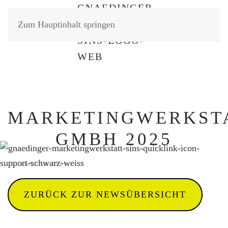
Zum Hauptinhalt springen
MARKETINGWERKST
GMBH 2025
10. JANUAR 2025
ZURÜCK ZUR NEWSÜBERSICHT