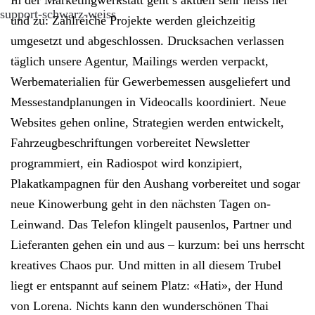
In der Marketingwerkstatt geht’s aktuell sehr heiss her
und zu: Zahlreiche Projekte werden gleichzeitig
umgesetzt und abgeschlossen. Drucksachen verlassen
täglich unsere Agentur, Mailings werden verpackt,
Werbematerialien für Gewerbemessen ausgeliefert und
Messestandplanungen in Videocalls koordiniert. Neue
Websites gehen online, Strategien werden entwickelt,
Fahrzeugbeschriftungen vorbereitet Newsletter
programmiert, ein Radiospot wird konzipiert,
Plakatkampagnen für den Aushang vorbereitet und sogar
neue Kinowerbung geht in den nächsten Tagen on-
Leinwand. Das Telefon klingelt pausenlos, Partner und
Lieferanten gehen ein und aus – kurzum: bei uns herrscht
kreatives Chaos pur. Und mitten in all diesem Trubel
liegt er entspannt auf seinem Platz: «Hati», der Hund
von Lorena. Nichts kann den wunderschönen Thai