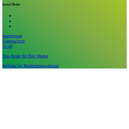
Social Media
Impressum
Datenschutz
AGB
Das Beste für Ihre Marke
Website by Marketingwerkstatt