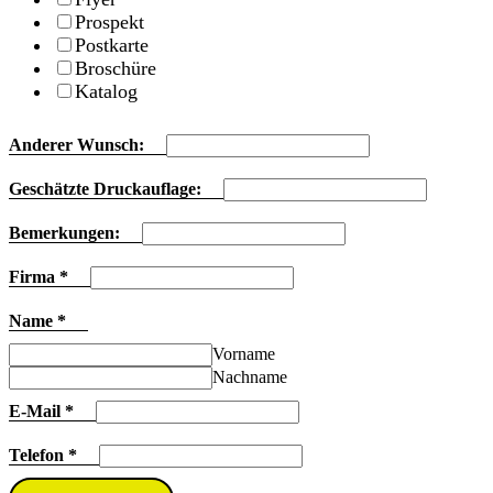
Prospekt
Postkarte
Broschüre
Katalog
Anderer Wunsch:
Geschätzte Druckauflage:
Bemerkungen:
Firma
*
Name
*
Vorname
Nachname
E-Mail
*
Telefon
*