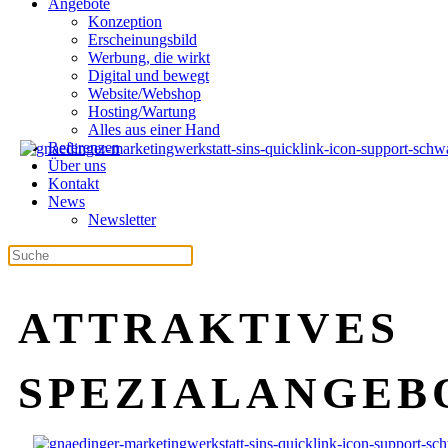
Angebote
Konzeption
Erscheinungsbild
Werbung, die wirkt
Digital und bewegt
Website/Webshop
Hosting/Wartung
Alles aus einer Hand
Referenzen
Über uns
Kontakt
News
Newsletter
ATTRAKTIVES
SPEZIALANGEB