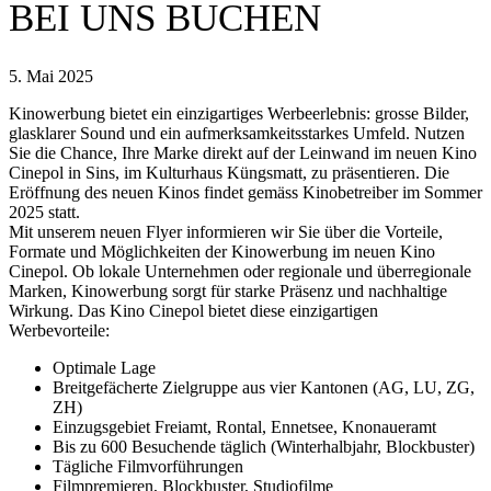
BEI UNS BUCHEN
5. Mai 2025
Kinowerbung bietet ein einzigartiges Werbeerlebnis: grosse Bilder,
glasklarer Sound und ein aufmerksamkeitsstarkes Umfeld. Nutzen
Sie die Chance, Ihre Marke direkt auf der Leinwand im neuen Kino
Cinepol in Sins, im Kulturhaus Küngsmatt, zu präsentieren. Die
Eröffnung des neuen Kinos findet gemäss Kinobetreiber im Sommer
2025 statt.
Mit unserem neuen Flyer informieren wir Sie über die Vorteile,
Formate und Möglichkeiten der Kinowerbung im neuen Kino
Cinepol. Ob lokale Unternehmen oder regionale und überregionale
Marken, Kinowerbung sorgt für starke Präsenz und nachhaltige
Wirkung. Das Kino Cinepol bietet diese einzigartigen
Werbevorteile:
Optimale Lage
Breitgefächerte Zielgruppe aus vier Kantonen (AG, LU, ZG,
ZH)
Einzugsgebiet Freiamt, Rontal, Ennetsee, Knonaueramt
Bis zu 600 Besuchende täglich (Winterhalbjahr, Blockbuster)
Tägliche Filmvorführungen
Filmpremieren, Blockbuster, Studiofilme