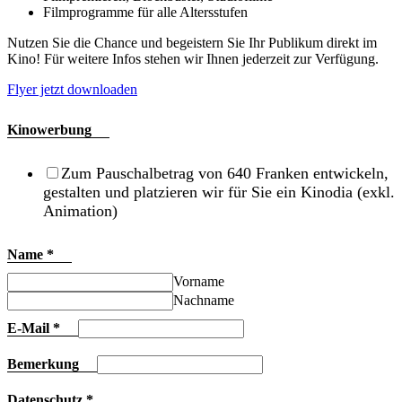
Filmprogramme für alle Altersstufen
Nutzen Sie die Chance und begeistern Sie Ihr Publikum direkt im
Kino! Für weitere Infos stehen wir Ihnen jederzeit zur Verfügung.
Flyer jetzt downloaden
Kinowerbung
Zum Pauschalbetrag von 640 Franken entwickeln,
gestalten und platzieren wir für Sie ein Kinodia (exkl.
Animation)
Name
*
Vorname
Nachname
E-Mail
*
Bemerkung
Datenschutz
*